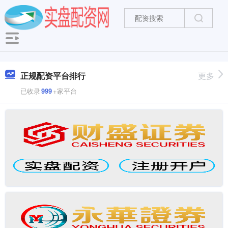
正规配资平台排行
更多
已收录
999
+家平台