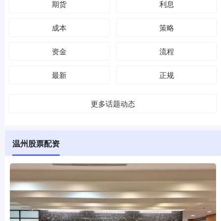
期货
利息
成本
策略
资金
流程
最新
正规
更多话题动态
温州股票配资