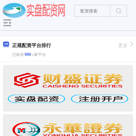
正规配资平台排行
更多
已收录
999
+家平台