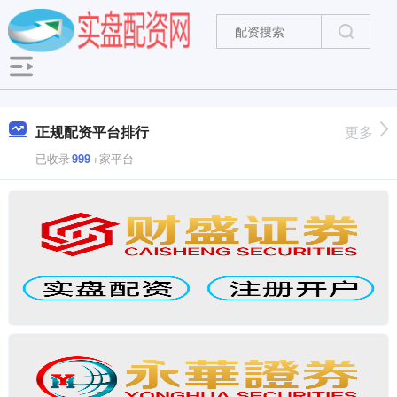
正规配资平台排行
更多
已收录
999
+家平台