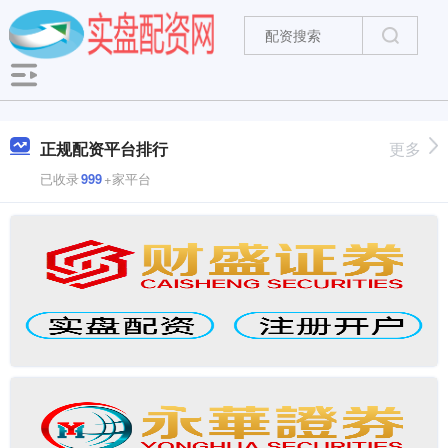
正规配资平台排行
更多
已收录
999
+家平台