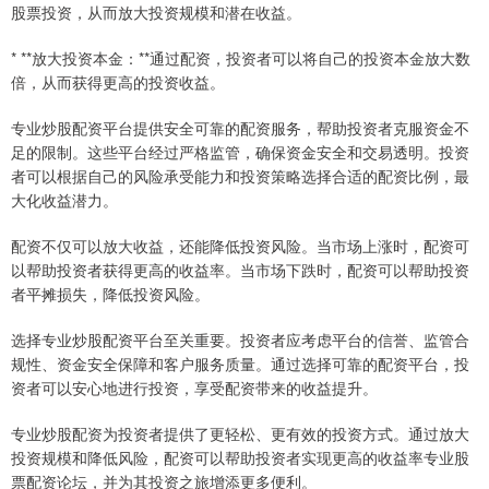
股票投资，从而放大投资规模和潜在收益。
* **放大投资本金：**通过配资，投资者可以将自己的投资本金放大数
倍，从而获得更高的投资收益。
专业炒股配资平台提供安全可靠的配资服务，帮助投资者克服资金不
足的限制。这些平台经过严格监管，确保资金安全和交易透明。投资
者可以根据自己的风险承受能力和投资策略选择合适的配资比例，最
大化收益潜力。
配资不仅可以放大收益，还能降低投资风险。当市场上涨时，配资可
以帮助投资者获得更高的收益率。当市场下跌时，配资可以帮助投资
者平摊损失，降低投资风险。
选择专业炒股配资平台至关重要。投资者应考虑平台的信誉、监管合
规性、资金安全保障和客户服务质量。通过选择可靠的配资平台，投
资者可以安心地进行投资，享受配资带来的收益提升。
专业炒股配资为投资者提供了更轻松、更有效的投资方式。通过放大
投资规模和降低风险，配资可以帮助投资者实现更高的收益率专业股
票配资论坛，并为其投资之旅增添更多便利。