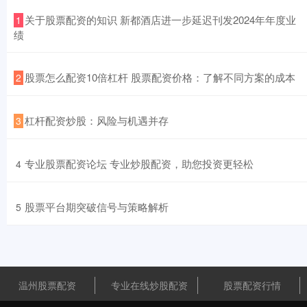
​关于股票配资的知识 新都酒店进一步延迟刊发2024年年度业
1
绩
​股票怎么配资10倍杠杆 股票配资价格：了解不同方案的成本
2
​杠杆配资炒股：风险与机遇并存
3
​专业股票配资论坛 专业炒股配资，助您投资更轻松
4
​股票平台期突破信号与策略解析
5
温州股票配资
专业在线炒股配资
股票配资行情