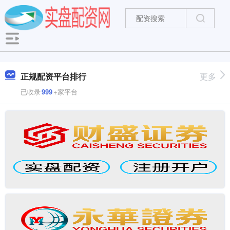
正规配资平台排行
更多
已收录
999
+家平台