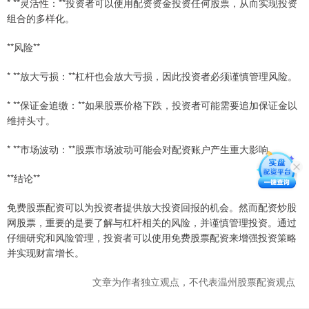
* **灵活性：**投资者可以使用配资资金投资任何股票，从而实现投资
组合的多样化。
**风险**
* **放大亏损：**杠杆也会放大亏损，因此投资者必须谨慎管理风险。
* **保证金追缴：**如果股票价格下跌，投资者可能需要追加保证金以
维持头寸。
* **市场波动：**股票市场波动可能会对配资账户产生重大影响。
**结论**
免费股票配资可以为投资者提供放大投资回报的机会。然而配资炒股
网股票，重要的是要了解与杠杆相关的风险，并谨慎管理投资。通过
仔细研究和风险管理，投资者可以使用免费股票配资来增强投资策略
并实现财富增长。
文章为作者独立观点，不代表温州股票配资观点