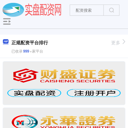
正规配资平台排行
更多
已收录
999
+家平台