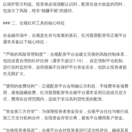
以保护双方利益。投资者必须清醒认识到，配资在放大收益的同时，
也放大了风险，绝非“稳赚不赔”的捷径。
### 二、合规杠杆工具的核心特征
在金融市场中，合规是生存与发展的基石。红河股票配资等正规平台
通常具备以下核心特征：
**严格的风险管理制度**：合规配资平台会建立完善的风险控制体系，
包括设置合理的杠杆比例（通常不超过1:10）、设定强制平仓机制、
进行实时监控等。这些措施不仅保护平台资金安全，也防止投资者损
失无限扩大。
**透明的收费结构**：正规配资平台会明确公示利息、手续费等各项费
用，避免隐藏收费。红河股票配资等合规平台通常采用日息或月息方
式，费用在合理范围内，远低于非法高利贷性质的配资。
**资金第三方存管**：为保障投资者资金安全，合规平台往往与银行或
第三方支付机构合作，实现资金存管分离，避免平台挪用客户资金。
**合格投资者筛选**：合规平台会对投资者进行适当性评估，确保其具