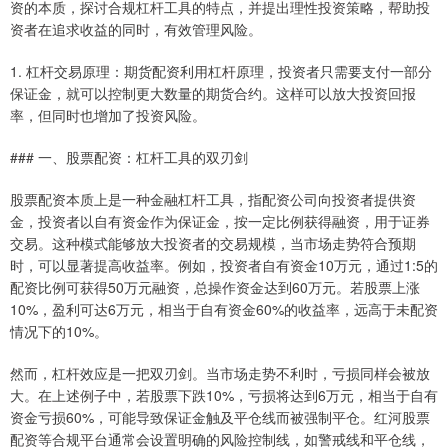
资的本质，探讨合规杠杆工具的特点，并提出理性投资策略，帮助投
资者在追求收益的同时，有效管理风险。
1. 杠杆交易原理：期货配资利用杠杆原理，投资者只需要支付一部分
保证金，就可以控制更大数量的期货合约。这样可以放大投资回报
率，但同时也增加了投资风险。
### 一、股票配资：杠杆工具的双刃剑
股票配资本质上是一种金融杠杆工具，指配资公司向投资者提供资
金，投资者以自有资金作为保证金，按一定比例获得融资，用于证券
交易。这种模式能够放大投资者的交易规模，当市场走势符合预期
时，可以显著提高收益率。例如，投资者自有资金10万元，通过1:5的
配资比例可获得50万元融资，总操作资金达到60万元。若股票上涨
10%，盈利可达6万元，相当于自有资金60%的收益率，远高于未配资
情况下的10%。
然而，杠杆效应是一把双刃剑。当市场走势不利时，亏损同样会被放
大。在上述例子中，若股票下跌10%，亏损将达到6万元，相当于自有
资金亏损60%，可能导致保证金触及平仓线而被强制平仓。红河股票
配资等合规平台通常会设置明确的风险控制线，如警戒线和平仓线，