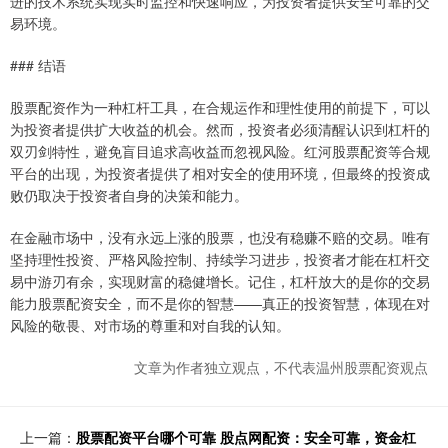
进的技术系统实现实时监控和快速响应，为投资者提供安全可靠的交
易环境。
### 结语
股票配资作为一种杠杆工具，在合规运作和理性使用的前提下，可以
为投资者提供扩大收益的机会。然而，投资者必须清醒认识到杠杆的
双刃剑特性，避免盲目追求高收益而忽视风险。红河股票配资等合规
平台的出现，为投资者提供了相对安全的使用环境，但最终的投资成
败仍取决于投资者自身的决策和能力。
在金融市场中，没有永远上涨的股票，也没有稳赚不赔的交易。唯有
坚持理性投资、严格风险控制、持续学习进步，投资者才能在杠杆交
易中游刃有余，实现财富的稳健增长。记住，杠杆放大的是你的交易
能力股票配资安全，而不是你的智慧——真正的投资智慧，体现在对
风险的敬畏、对市场的尊重和对自我的认知。
文章为作者独立观点，不代表温州股票配资观点
上一篇：
股票配资平台哪个可靠 股点网配资：安全可靠，资金杠