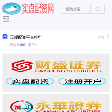
正规配资平台排行
更多
已收录
999
+家平台