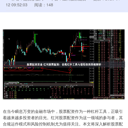
12 09:52:03
阅读：148
在当今瞬息万变的金融市场中，股票配资作为一种杠杆工具，正吸引
着越来越多投资者的目光。红河股票配资作为这一领域的参与者，其
合规运作模式和风险控制机制尤为值得关注。本文将深入解析股票配