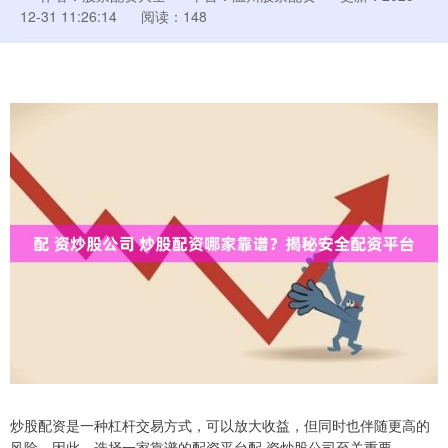
12-31 11:26:14
阅读：148
炒股配资是一种杠杆交易方式，可以放大收益，但同时也伴随更高的
风险。因此，选择一家靠谱的配资平台配 资炒股公司至关重要。