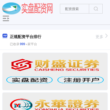
正规配资平台排行
更多
已收录
999
+家平台