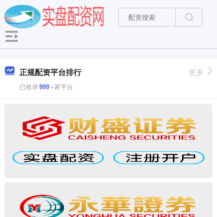
正规配资平台排行
更多
已收录
999
+家平台